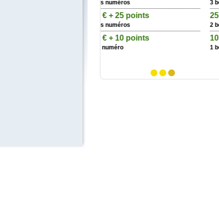
ns numéros
3 bons numéros
 € + 25 points
25 points
ns numéros
2 bons numéros
 € + 10 points
10 points
n numéro
1 bon numéro
1
2
3