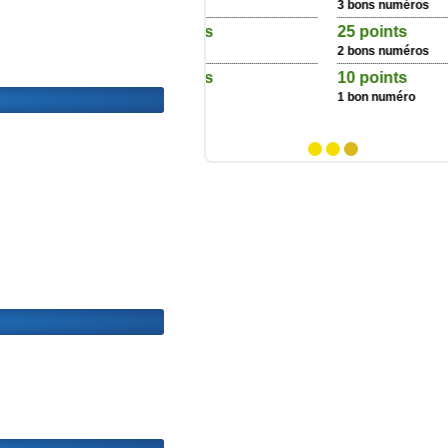
s numéros
3 bons numéros
€ + 25 points
25 points
s numéros
2 bons numéros
€ + 10 points
10 points
 numéro
1 bon numéro
1
2
3